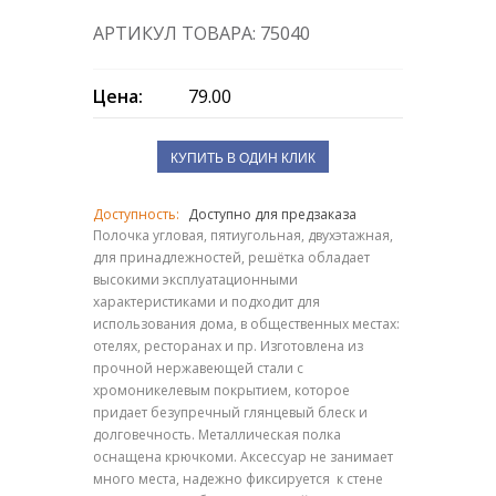
АРТИКУЛ ТОВАРА: 75040
Цена:
79.00
КУПИТЬ В ОДИН КЛИК
Доступность:
Доступно для предзаказа
Полочка угловая, пятиугольная, двухэтажная,
для принадлежностей, решётка обладает
высокими эксплуатационными
характеристиками и подходит для
использования дома, в общественных местах:
отелях, ресторанах и пр. Изготовлена из
прочной нержавеющей стали с
хромоникелевым покрытием, которое
придает безупречный глянцевый блеск и
долговечность. Металлическая полка
оснащена крючкоми. Аксессуар не занимает
много места, надежно фиксируется к стене